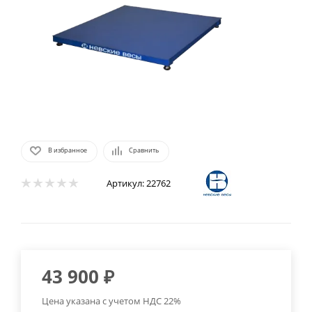
В избранное
Сравнить
Артикул:
22762
43 900
₽
Цена указана с учетом НДС 22%