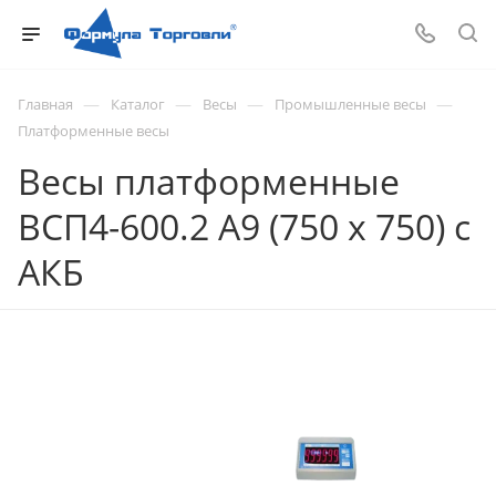
—
—
—
—
Главная
Каталог
Весы
Промышленные весы
Платформенные весы
Весы платформенные
ВСП4-600.2 А9 (750 х 750) с
АКБ