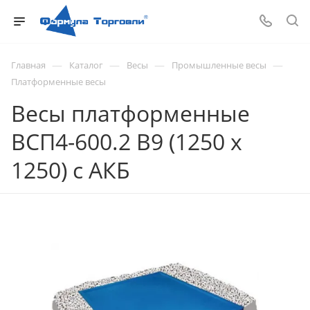
—
—
—
—
Главная
Каталог
Весы
Промышленные весы
Платформенные весы
Весы платформенные
ВСП4-600.2 В9 (1250 х
1250) с АКБ