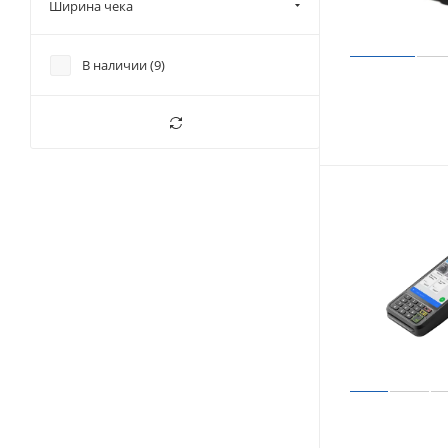
Ширина чека
В наличии (
9
)