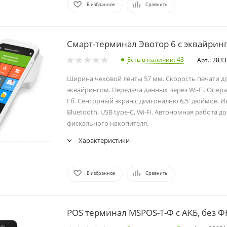
В избранное
Сравнить
Смарт-терминал Эвотор 6 с эквайрин
Есть в наличии
: 43
Арт.: 283
Ширина чековой ленты 57 мм. Скорость печати до
эквайрингом. Передача данных через Wi-Fi. Опер
Гб. Сенсорный экран с диагональю 6,5' дюймов. 
Bluetooth, USB type-C, Wi-Fi. Автономная работа до
фискального накопителя.
Характеристики
В избранное
Сравнить
POS терминал MSPOS-T-Ф с АКБ, без Ф