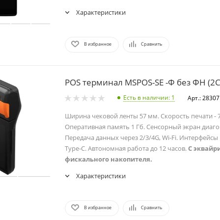
Характеристики
В избранное
Сравнить
POS терминал MSPOS-SE -Ф без ФН (2
Есть в наличии
: 1
Арт.: 28307
Ширина чековой ленты 57 мм. Скорость печати - 7
Оперативная память 1 Гб. Сенсорный экран диаго
Передача данных через 2/3/4G, Wi-Fi. Интерфейсы 
Type‑C. Автономная работа до 12 часов.
С эквайр
фискального накопителя.
Характеристики
В избранное
Сравнить