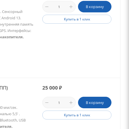
В корзину
к. Сенсорный
 Android 13.
Купить в 1 клик
 Внутренняя память
 GPS. Интерфейсы:
накопителя.
ПП)
25 000
₽
В корзину
0 мм/сек.
алью 5,5' .
Купить в 1 клик
Bluetooth, USB
ителя.