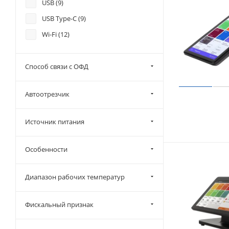
USB (
9
)
USB Type-C (
9
)
Wi-Fi (
12
)
Способ связи с ОФД
Автоотрезчик
Источник питания
Особенности
Диапазон рабочих температур
Фискальный признак