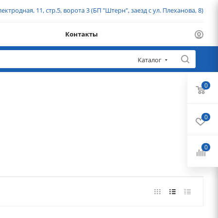
ектродная, 11, стр.5, ворота 3 (БП "Штерн", заезд с ул. Плеханова, 8)
Контакты
Каталог
0
0
0