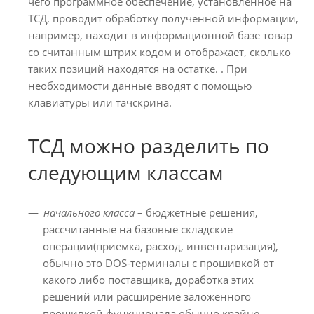
чего программное обеспечение, установленное на
ТСД, проводит обработку полученной информации,
например, находит в информационной базе товар
со считанным штрих кодом и отображает, сколько
таких позиций находятся на остатке. . При
необходимости данные вводят с помощью
клавиатуры или тачскрина.
ТСД можно разделить по
следующим классам
начального класса
– бюджетные решения,
рассчитанные на базовые складские
операции(приемка, расход, инвентаризация),
обычно это DOS-терминалы с прошивкой от
какого либо поставщика, доработка этих
решений или расширение заложенного
прошивкой функционала обычно крайне