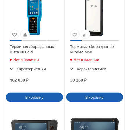
Терминал сбора данных
Терминал сбора данных
iData K8 Cold
Mindeo M50
Нет в наличии
Нет в наличии
Характеристики
Характеристики
102 030
₽
39 260
₽
В корзину
В корзину