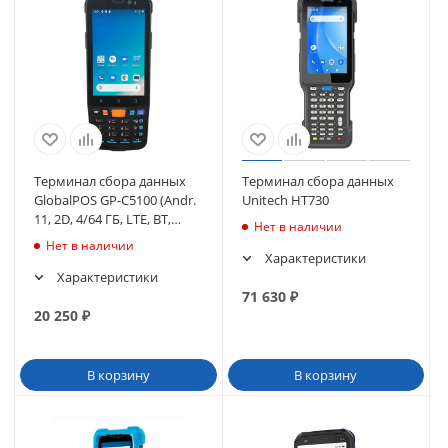
Терминал сбора данных
Терминал сбора данных
GlobalPOS GP-С5100 (Andr.
Unitech HT730
11, 2D, 4/64 ГБ, LTE, BT,
Нет в наличии
WIFI, NFC, 13МП, 5000 мА)
Нет в наличии
Характеристики
Характеристики
71 630
₽
20 250
₽
В корзину
В корзину