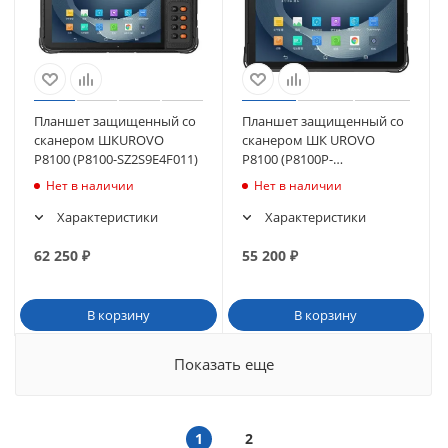
Планшет защищенный со
Планшет защищенный со
сканером ШКUROVO
сканером ШК UROVO
P8100 (P8100-SZ2S9E4F011)
P8100 (P8100P-
SZ2S10E4021)
Нет в наличии
Нет в наличии
Характеристики
Характеристики
62 250
₽
55 200
₽
В корзину
В корзину
Показать еще
1
2