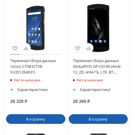
Терминал сбора данных
Терминал сбора данных
Urovo CT58 (CT58-
GlobalPOS GP-С6100 (Andr.
SU3S12E4031)
12, 2D, 4/64 ГБ, LTE, BT,
WIFI, NFC, 13МП, 4000 мАч)
Нет в наличии
Нет в наличии
Характеристики
Характеристики
28 220
₽
28 260
₽
В корзину
В корзину