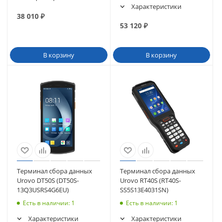
Характеристики
38 010
₽
53 120
₽
В корзину
В корзину
Терминал сбора данных
Терминал сбора данных
Urovo DT50S (DT50S-
Urovo RT40S (RT40S-
13Q3USRS4G6EU)
SS5S13E4031SN)
Есть в наличии
: 1
Есть в наличии
: 1
Характеристики
Характеристики