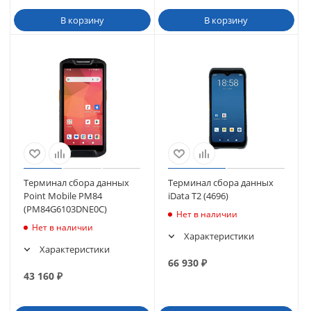
В корзину
В корзину
Терминал сбора данных
Терминал сбора данных
Point Mobile PM84
iData T2 (4696)
(PM84G6103DNE0C)
Нет в наличии
Нет в наличии
Характеристики
Характеристики
66 930
₽
43 160
₽