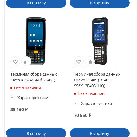
В корзину
В корзину
Терминал сбора данных
Терминал сбора данных
iData K3S (4/64Гб) (5462)
Urovo RT40S (RT40S-
SS6X13E4031HQ)
Нет в наличии
Нет в наличии
Характеристики
Характеристики
35 160
₽
70 550
₽
В корзину
В корзину