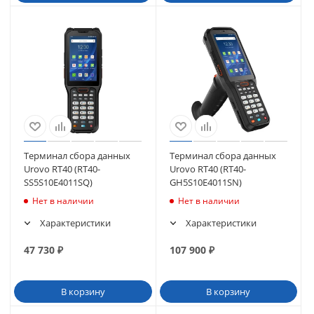
Терминал сбора данных
Терминал сбора данных
Urovo RT40 (RT40-
Urovo RT40 (RT40-
SS5S10E4011SQ)
GH5S10E4011SN)
Нет в наличии
Нет в наличии
Характеристики
Характеристики
47 730
₽
107 900
₽
В корзину
В корзину