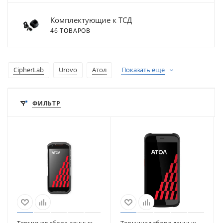
Комплектующие к ТСД
46 ТОВАРОВ
CipherLab
Urovo
Атол
Показать еще
ФИЛЬТР
Терминал сбора данных
Терминал сбора данных