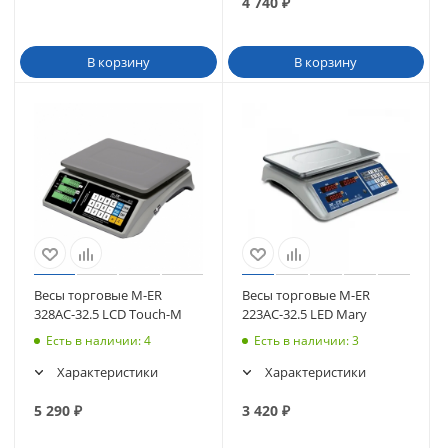
4 740
₽
В корзину
В корзину
Весы торговые M-ER
Весы торговые M-ER
328AC-32.5 LCD Touch-M
223AC-32.5 LED Mary
Есть в наличии
: 4
Есть в наличии
: 3
Характеристики
Характеристики
5 290
₽
3 420
₽