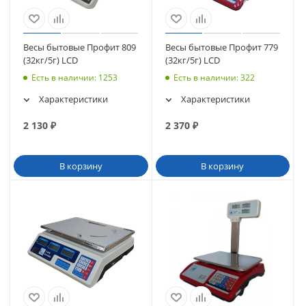
Весы бытовые Профит 809
Весы бытовые Профит 779
(32кг/5г) LCD
(32кг/5г) LCD
Есть в наличии
: 1253
Есть в наличии
: 322
Характеристики
Характеристики
2 130
₽
2 370
₽
В корзину
В корзину