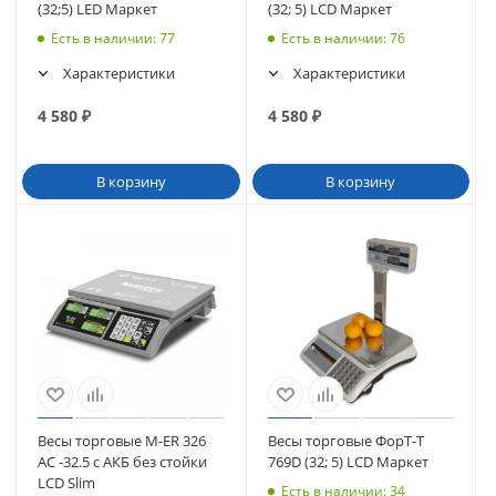
(32;5) LED Маркет
(32; 5) LCD Маркет
Есть в наличии
: 77
Есть в наличии
: 76
Характеристики
Характеристики
4 580
₽
4 580
₽
В корзину
В корзину
Весы торговые M-ER 326
Весы торговые ФорТ-Т
AC -32.5 с АКБ без стойки
769D (32; 5) LCD Маркет
LCD Slim
Есть в наличии
: 34