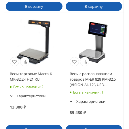
В корзину
В корзину
Весы торговые Масса-К
Весы с распознаванием
МК-32.2-ТН21 RU
товаров M-ER 828 PM-32.5
(VISION-AI, 12", USB,
Есть в наличии
: 2
Ethernet, Wi-Fi)
Есть в наличии
: 1
Характеристики
Характеристики
13 300
₽
59 430
₽