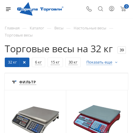
0
—
—
—
—
Главная
Каталог
Весы
Настольные весы
Торговые весы
Торговые весы на 32 кг
39
32 кг
6 кг
15 кг
30 кг
Показать еще
ФИЛЬТР