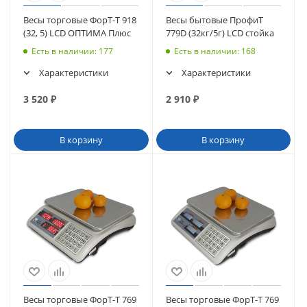
Весы торговые ФорТ-Т 918
Весы бытовые ПрофиТ
(32, 5) LCD ОПТИМА Плюс
779D (32кг/5г) LCD стойка
Есть в наличии
: 177
Есть в наличии
: 168
Характеристики
Характеристики
3 520
₽
2 910
₽
В корзину
В корзину
Весы торговые ФорТ-Т 769
Весы торговые ФорТ-Т 769