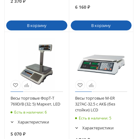
2 370
₽
6 160
₽
В корзину
В корзину
Весы торговые ФорТ-Т
Весы торговые M-ER
769D/В (32; 5) Маркет, LED
327АС-32.5 с АКБ (без
стойки) LCD
Есть в наличии
: 6
Есть в наличии
: 5
Характеристики
Характеристики
5 070
₽