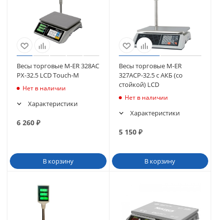
Весы торговые M-ER 328AC
Весы торговые M-ER
PX-32.5 LCD Touch-M
327АСP-32.5 с АКБ (со
стойкой) LCD
Нет в наличии
Нет в наличии
Характеристики
Характеристики
6 260
₽
5 150
₽
В корзину
В корзину