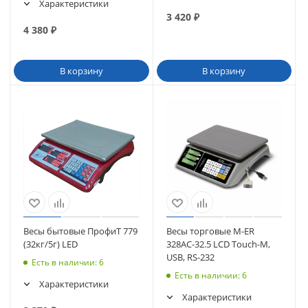
Характеристики
3 420
₽
4 380
₽
В корзину
В корзину
Весы бытовые ПрофиТ 779
Весы торговые M-ER
(32кг/5г) LED
328AC-32.5 LCD Touch-M,
USB, RS-232
Есть в наличии
: 6
Есть в наличии
: 6
Характеристики
Характеристики