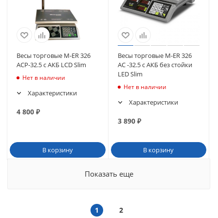
Весы торговые M-ER 326
Весы торговые M-ER 326
ACP-32.5 с АКБ LCD Slim
AC -32.5 с АКБ без стойки
LED Slim
Нет в наличии
Нет в наличии
Характеристики
Характеристики
4 800
₽
3 890
₽
В корзину
В корзину
Показать еще
1
2