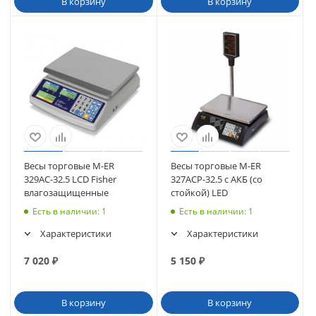
В корзину
В корзину
Весы торговые M-ER
Весы торговые M-ER
329AС-32.5 LCD Fisher
327ACP-32.5 с АКБ (со
влагозащищенные
стойкой) LED
Есть в наличии
: 1
Есть в наличии
: 1
Характеристики
Характеристики
7 020
₽
5 150
₽
В корзину
В корзину