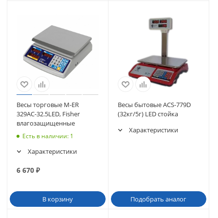
Весы торговые M-ER
Весы бытовые ACS-779D
329AC-32.5LED, Fisher
(32кг/5г) LED стойка
влагозащищенные
Характеристики
Есть в наличии
: 1
Характеристики
6 670
₽
В корзину
Подобрать аналог