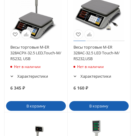
Весы торговые M-ER
Весы торговые M-ER
328АСРХ-32.5 LED,Touch-M/
328AC-32.5 LED Touch-M/
RS232, USB
RS232,USB
Нет в наличии
Нет в наличии
Характеристики
Характеристики
6 345
₽
6 160
₽
В корзину
В корзину