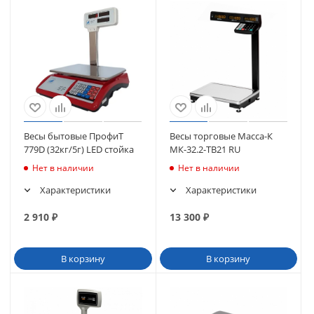
Весы бытовые ПрофиТ
Весы торговые Масса-К
779D (32кг/5г) LED стойка
МК-32.2-ТВ21 RU
Нет в наличии
Нет в наличии
Характеристики
Характеристики
2 910
₽
13 300
₽
В корзину
В корзину