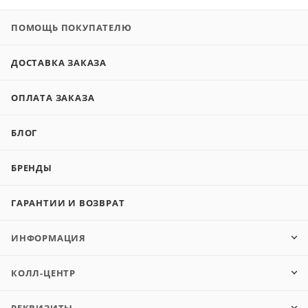
ПОМОЩЬ ПОКУПАТЕЛЮ
ДОСТАВКА ЗАКАЗА
ОПЛАТА ЗАКАЗА
БЛОГ
БРЕНДЫ
ГАРАНТИИ И ВОЗВРАТ
ИНФОРМАЦИЯ
КОЛЛ-ЦЕНТР