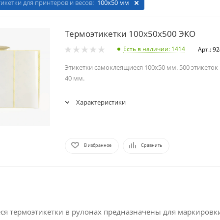
тикетки для принтеров и весов:
100х50 мм
Термоэтикетки 100х50х500 ЭКО
Есть в наличии
: 1414
Арт.: 9
Этикетки самоклеящиеся 100х50 мм. 500 этикеток 
40 мм.
Характеристики
В избранное
Сравнить
я термоэтикетки в рулонах предназначены для маркировк