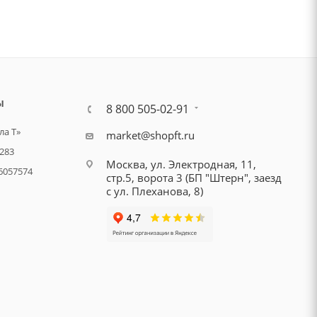
Ы
8 800 505-02-91
а Т»
market@shopft.ru
283
Москва, ул. Электродная, 11,
6057574
стр.5, ворота 3 (БП "Штерн", заезд
с ул. Плеханова, 8)