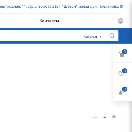
ектродная, 11, стр.5, ворота 3 (БП "Штерн", заезд с ул. Плеханова, 8)
Контакты
Каталог
0
0
0