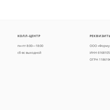
КОЛЛ-ЦЕНТР
РЕКВИЗИТ
пн-пт 8:00—18:00
ООО «Формул
сб-вс выходной
ИНН 6168105
ОГРН 118619