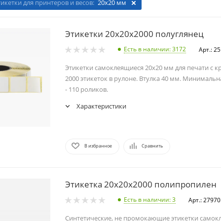
тикетки для принтеров и весов:
20х20 мм
Этикетки 20х20х2000 полуглянец
Есть в наличии
: 3172
Арт.: 2
Этикетки самоклеящиеся 20х20 мм для печати с к
2000 этикеток в рулоне. Втулка 40 мм. Минимальн
- 110 роликов.
Характеристики
В избранное
Сравнить
Этикетка 20х20х2000 полипропилен
Есть в наличии
: 3
Арт.: 27970
Синтетические, не промокающие этикетки самок