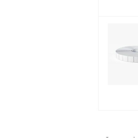
58х30 мм (
7
)
58х40 мм (
4
)
58х60 мм (
3
)
58х80 мм (
1
)
58х90 мм (
2
)
58х100 мм (
1
)
60х20 мм (
1
)
65х45 мм (
1
)
70х25 мм (
1
)
70х50 мм (
1
)
70х80 мм (
1
)
70х100 мм (
1
)
75х120 мм (
3
)
76х25 мм (
1
)