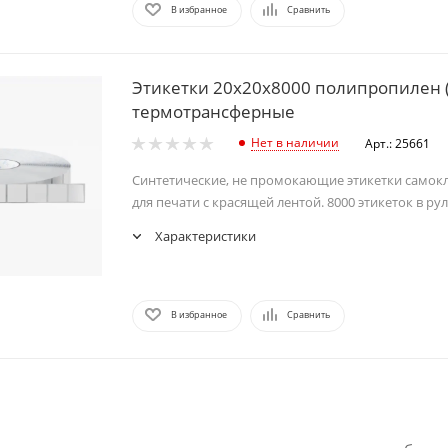
В избранное
Сравнить
Этикетки 20х20х8000 полипропилен 
термотрансферные
Нет в наличии
Арт.: 25661
Синтетические, не промокающие этикетки самок
для печати с красящей лентой. 8000 этикеток в рул
Характеристики
В избранное
Сравнить