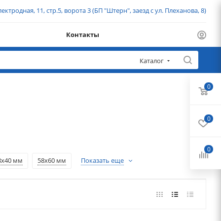
ектродная, 11, стр.5, ворота 3 (БП "Штерн", заезд с ул. Плеханова, 8)
Контакты
Каталог
0
0
0
8х40 мм
58х60 мм
Показать еще