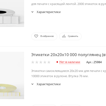
для печати с красящей лентой. 2000 этикеток в рул
Характеристики
В избранное
Сравнить
Этикетки 20х20х10 000 полуглянец (в
Нет в наличии
Арт.: 25984
Этикетки самоклеящиеся 20х20 мм для печати с к
10000 этикеток в рулоне. Втулка 76 мм.
Характеристики